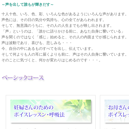
～声を出して誰もが輝きだす～
十人十色、いろ、色、彩、いろんな色があるようにいろんな声があります。
声色には、その日の気分や気持ち、心の全てがあらわれます。
そして、無意識のうちに、その人の人生までもが映し出されます。
「声」というのは、「誰かに語りかける前に、あなた自身に響いている」
声を聞くのではなく「感じ」始めると、その人の内面までが感じられます。
声は波動であり、喜びも、悲しみも・・・
今、自分の中にあるものすべてを出し、伝えています。
そして何よりも人の耳に届くよりも前に、声はその人自身に響いています。
そのことに気づくと、何かが変わりはじめるのです・・・。