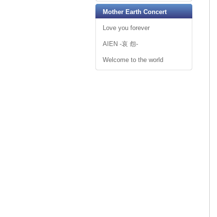
Mother Earth Concert
Love you forever
AIEN -哀 怨-
Welcome to the world