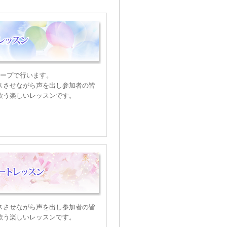
ループで行います。
スさせながら声を出し参加者の皆
歌う楽しいレッスンです。
スさせながら声を出し参加者の皆
歌う楽しいレッスンです。