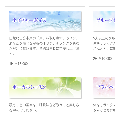
自然な自分本来の「声」を取り戻すレッスン。
5人以上のグ
あなたを感じながらのオリジナルソングをあな
体をリラック
ただけに歌います。音源はＭＤにて差し上げま
さんとともに
す。
2H ￥10,000～
1H ￥15,000～
歌うことの基本を、呼吸法など歌うこと楽しさ
体をリラック
を学んでください。
さんとともに