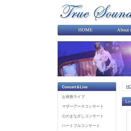
H
Concert＆Live
お座敷ライブ
マザーアースコンサート
心のまなざしコンサート
ハートフルコンサート