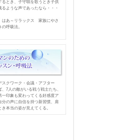
するとき、子守唄を歌うとき子供
残るような声であったなら・・・
、はあ～リラックス 家族にやさ
きの呼吸法。
デスクワーク・会議・アフター
ば、7人の敵がいる戦う戦士たち、
第一印象も変わってくる好感度ア
自分の声に自信を持つ新習慣、肩
とき本当の姿が見えてくる。