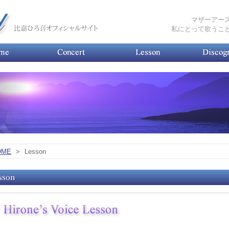
マザーアー
私にとって歌うこ
OME
>
Lesson